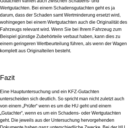
Gutachten variiert auch zwischen Schadens- und
Wertgutachten. Bei einem Schadensgutachten geht es ja
darum, dass der Schaden samt Wertminderung ersetzt wird,
wohingegen bei einem Wertgutachten auch die Originalität des
Fahrzeugs relevant wird. Wenn Sie bei Ihrem Fahrzeug zum
Beispiel günstige Zubehörteile verbaut haben, kann dies zu
einem geringeren Wertbeurteilung führen, als wenn der Wagen
komplett aus Originalteilen besteht.
Fazit
Eine Hauptuntersuchung und ein KFZ-Gutachten
unterscheiden sich deutlich. So spricht man nicht zuletzt auch
von einem „Prüfer“ wenn es um die HU geht und einem
„Gutachter“, wenn es um ein Schadens- oder Wertgutachten
geht. Die jeweils aus der Untersuchung hervorgehenden
Dokumente haben ganz unterschiedliche Zwecke. Bei der HU