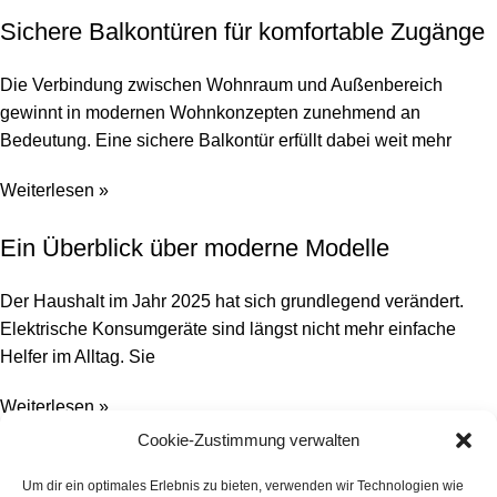
Sichere Balkontüren für komfortable Zugänge
Die Verbindung zwischen Wohnraum und Außenbereich
gewinnt in modernen Wohnkonzepten zunehmend an
Bedeutung. Eine sichere Balkontür erfüllt dabei weit mehr
Weiterlesen »
Ein Überblick über moderne Modelle
Der Haushalt im Jahr 2025 hat sich grundlegend verändert.
Elektrische Konsumgeräte sind längst nicht mehr einfache
Helfer im Alltag. Sie
Weiterlesen »
Cookie-Zustimmung verwalten
Von Charlottenburg bis Neukölln – die
Um dir ein optimales Erlebnis zu bieten, verwenden wir Technologien wie