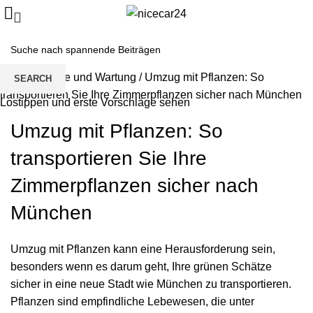
Home
/
Pflege und Wartung
/
Umzug mit Pflanzen: So
SEARCH
transportieren Sie Ihre Zimmerpflanzen sicher nach München
Lostippen und erste Vorschläge sehen
Umzug mit Pflanzen: So
transportieren Sie Ihre
Zimmerpflanzen sicher nach
München
Umzug
mit Pflanzen kann eine Herausforderung sein,
besonders wenn es darum geht, Ihre grünen Schätze
sicher in eine neue Stadt wie München zu transportieren.
Pflanzen sind empfindliche Lebewesen, die unter