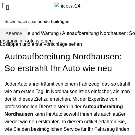
Home
/
Pflege und Wartung
/
Autoaufbereitung Nordhausen: S
SEARCH
erstrahlt Ihr Auto wie neu
Lostippen und erste Vorschläge sehen
Autoaufbereitung Nordhausen:
So erstrahlt Ihr Auto wie neu
Jeder Autofahrer träumt von einem Fahrzeug, das so strahlt
wie am ersten Tag. In Nordhausen ist es einfacher, als man
denkt, dieses Ziel zu erreichen. Mit der Expertise von
professionellen Dienstleistern in der
Autoaufbereitung
Nordhausen
kann Ihr Auto sowohl innen als auch außen
wieder wie neu erstrahlen. In diesem Artikel erfahren Sie,
wie Sie den bestmöglichen Service für Ihr Fahrzeug finden